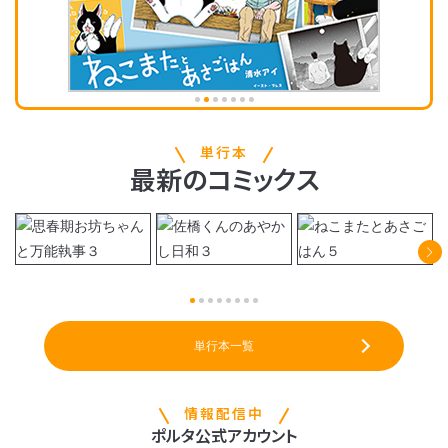
単行本
最新
の
コミックス
単行本一覧
情報配信中
ポルタ公式アカウント