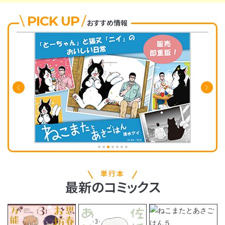
PICK UP
おすすめ情報
単行本
最新
の
コミックス