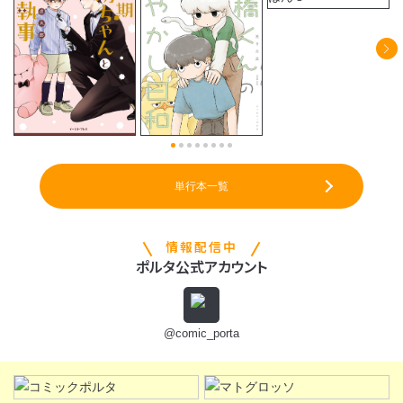
単行本一覧
情報配信中
ポルタ公式アカウント
@comic_porta