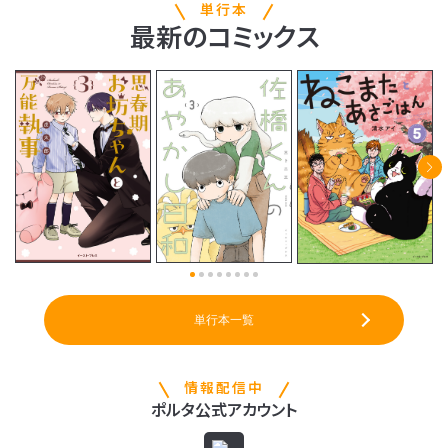
単行本
最新
の
コミックス
単行本一覧
情報配信中
ポルタ公式アカウント