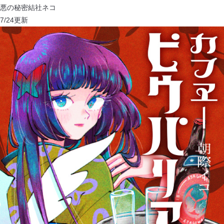
悪の秘密結社ネコ
7/24
更新