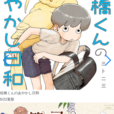
佐橋くんのあやかし日和
5/22
更新