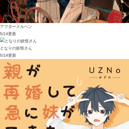
アフターメルヘン
5/14
更新
となりの妖怪さん
5/14
更新