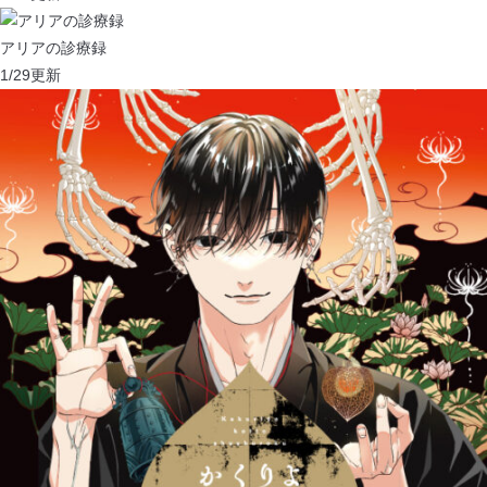
アリアの診療録
1/29
更新