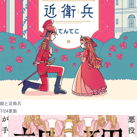
姫と近衛兵
7/24
更新