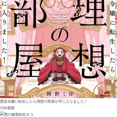
悪役令嬢に転生したら理想の部屋が手に入りました！
7/24
更新