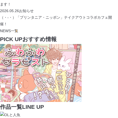
ます！
2026.05.26
お知らせ
（・-・）「プリンタニア・ニッポン」テイクアウトコラボカフェ開
閉じる
催！
NEWS
一覧
PICK UP
おすすめ情報
作品一覧
LINE UP