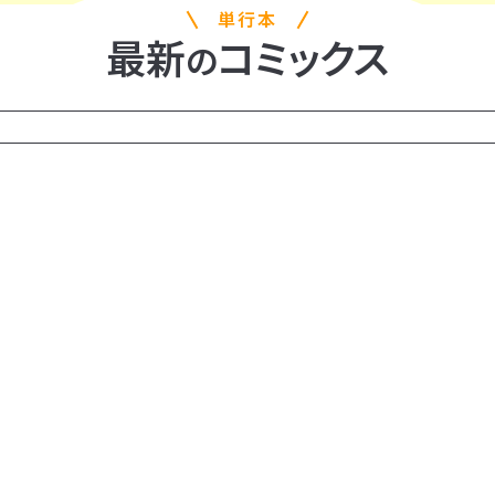
単行本
最新
コミックス
の