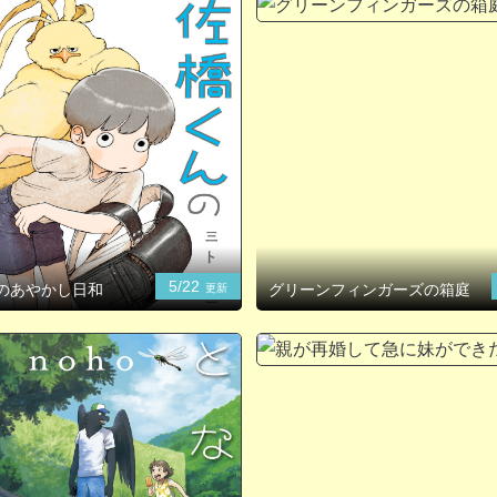
5/22
のあやかし日和
グリーンフィンガーズの箱庭
更新