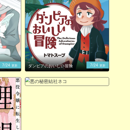
7/24
7/24
ダンピアのおいしい冒険
更新
更新