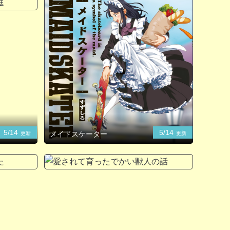
5/14
5/14
メイドスケーター
更新
更新