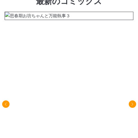
最新
の
コミックス