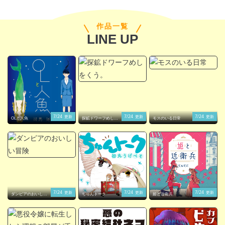
作品一覧
LINE UP
閉じる
7/24
7/24
7/24
更新
更新
更新
OLと人魚
探鉱ドワーフめしを
モスのいる日常
くう。
7/24
7/24
7/24
更新
更新
更新
ダンピアのおいしい
ちゅんトーク
姫と近衛兵
冒険