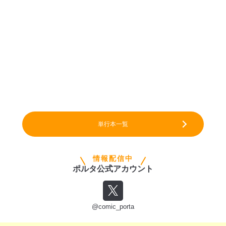
単行本一覧
情報配信中
ポルタ公式アカウント
@comic_porta