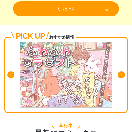
もっとみる
PICK UP
おすすめ情報
単行本