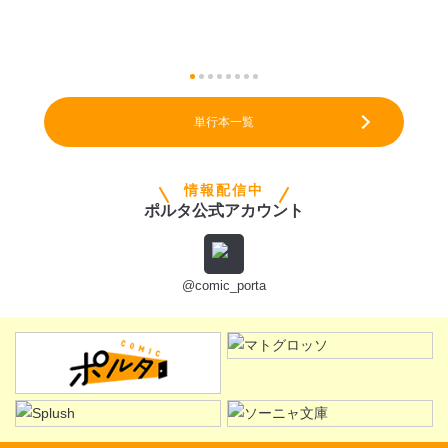
単行本一覧
情報配信中
ポルタ公式アカウント
@comic_porta