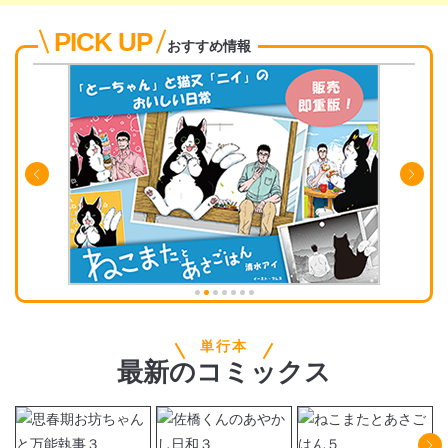
PICK UP
おすすめ情報
単行本
最新
の
コミックス