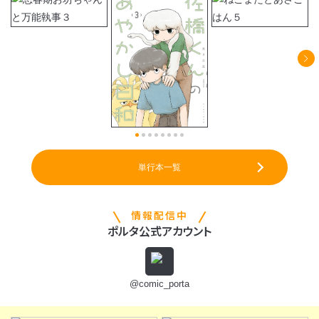
単行本一覧
情報配信中
ポルタ公式アカウント
@comic_porta