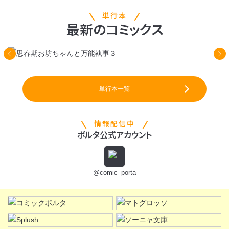
単行本
最新
の
コミックス
単行本一覧
情報配信中
ポルタ公式アカウント
@comic_porta