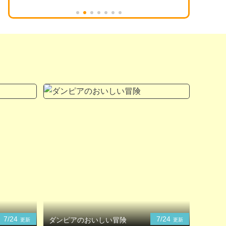
7/24
7/24
ダンピアのおいしい冒険
更新
更新