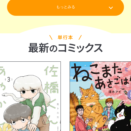
もっとみる
単行本
最新
コミックス
の