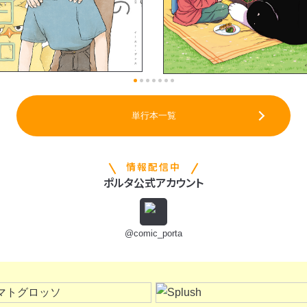
単行本一覧
情報配信中
ポルタ公式アカウント
@comic_porta