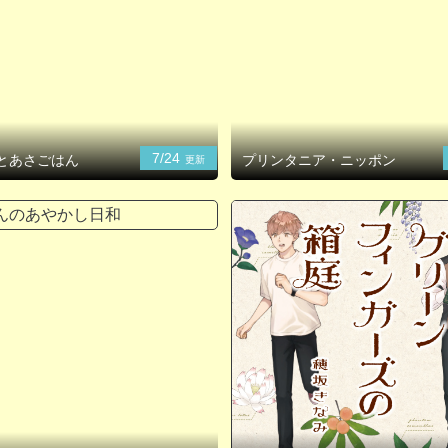
7/24
とあさごはん
プリンタニア・ニッポン
更新