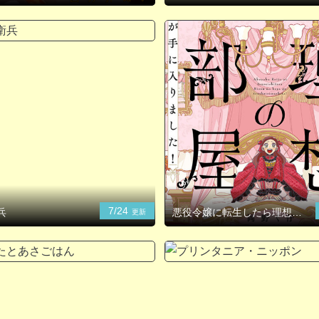
7/24
兵
悪役令嬢に転生したら理想の
更新
部屋が手に入りました！