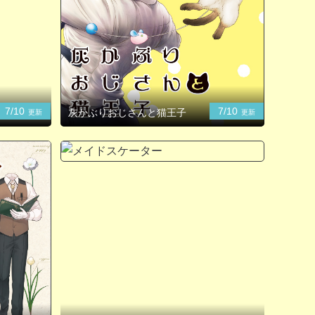
7/10
7/10
灰かぶりおじさんと猫王子
更新
更新