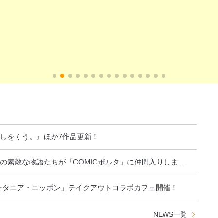
閉じる
しをくう。』ほか7作品更新！
の素敵な物語たちが「COMICポルタ」に仲間入りしま
ンタニア・ニッポン」テイクアウトコラボカフェ開催！
NEWS
一覧