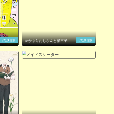
7/10
7/10
灰かぶりおじさんと猫王子
更新
更新