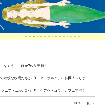
閉じる
しをくう。』ほか7作品更新！
の素敵な物語たちが「COMICポルタ」に仲間入りしま
ンタニア・ニッポン」テイクアウトコラボカフェ開催！
NEWS
一覧