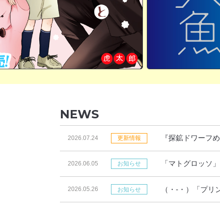
NEWS
『探鉱ドワーフめ
2026.07.24
更新情報
「マトグロッソ」
2026.06.05
お知らせ
す！
（・-・）「プリ
2026.05.26
お知らせ