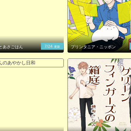
7/24
とあさごはん
プリンタニア・ニッポン
更新