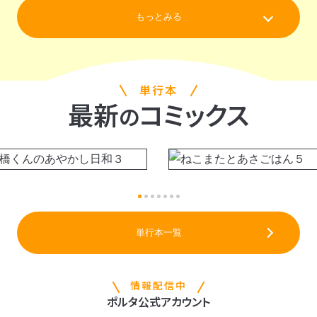
もっとみる
単行本
最新
コミックス
の
単行本一覧
情報配信中
ポルタ公式アカウント