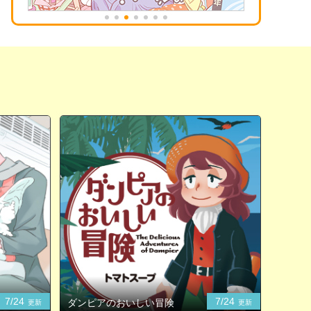
7/24
7/24
ダンピアのおいしい冒険
更新
更新