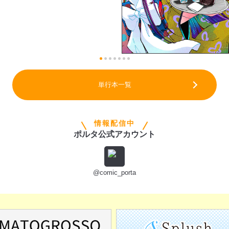
単行本一覧
情報配信中
ポルタ公式アカウント
@comic_porta