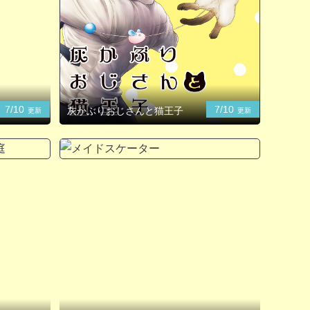
7/10
7/10
灰かぶりおじさんと猫王子
更新
更新