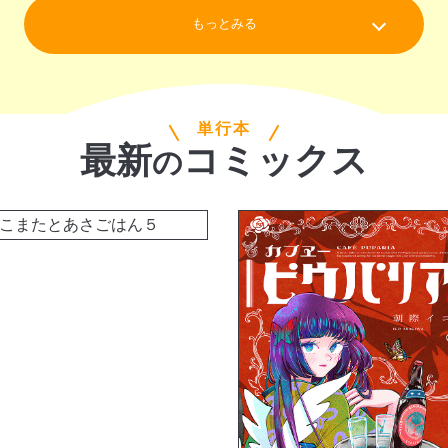
もっとみる
単行本
最新
コミックス
の