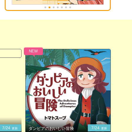
NEW
7/24
7/24
ダンピアのおいしい冒険
更新
更新