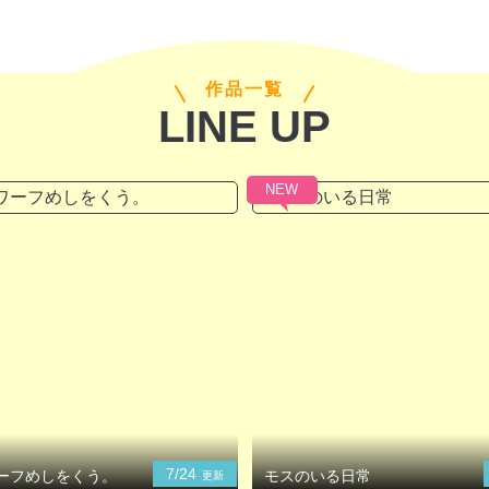
作品一覧
LINE UP
NEW
7/24
ーフめしをくう。
モスのいる日常
更新