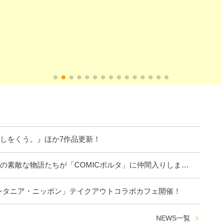
閉じる
しをくう。』ほか7作品更新！
の素敵な物語たちが「COMICポルタ」に仲間入りしま
ンタニア・ニッポン」テイクアウトコラボカフェ開催！
NEWS
一覧