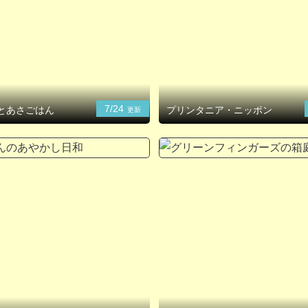
7/24
とあさごはん
プリンタニア・ニッポン
更新