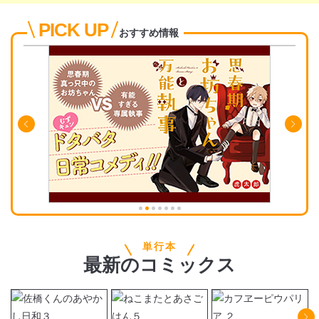
PICK UP
おすすめ情報
単行本
最新
の
コミックス