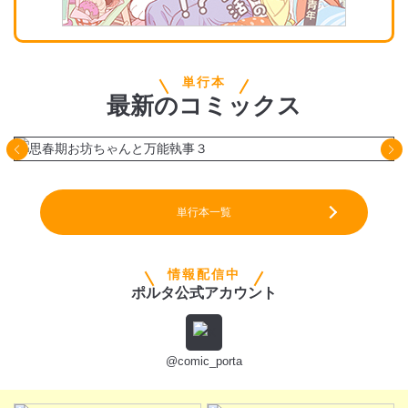
単行本
最新
の
コミックス
単行本一覧
情報配信中
ポルタ公式アカウント
@comic_porta