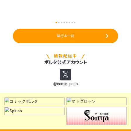
単行本一覧
情報配信中
ポルタ公式アカウント
@comic_porta