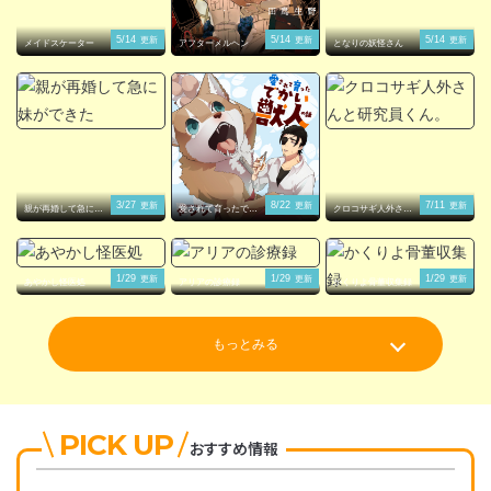
5/14
5/14
5/14
更新
更新
更新
メイドスケーター
アフターメルヘン
となりの妖怪さん
3/27
8/22
7/11
更新
更新
更新
親が再婚して急に妹
愛されて育ったでか
クロコサギ人外さん
ができた
い獣人の話
と研究員くん。
1/29
1/29
1/29
更新
更新
更新
あやかし怪医処
アリアの診療録
かくりよ骨董収集録
もっとみる
PICK UP
おすすめ情報