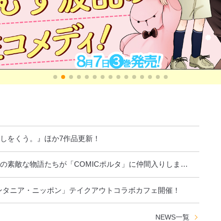
閉じる
しをくう。』ほか7作品更新！
の素敵な物語たちが「COMICポルタ」に仲間入りしま
ンタニア・ニッポン」テイクアウトコラボカフェ開催！
NEWS
一覧