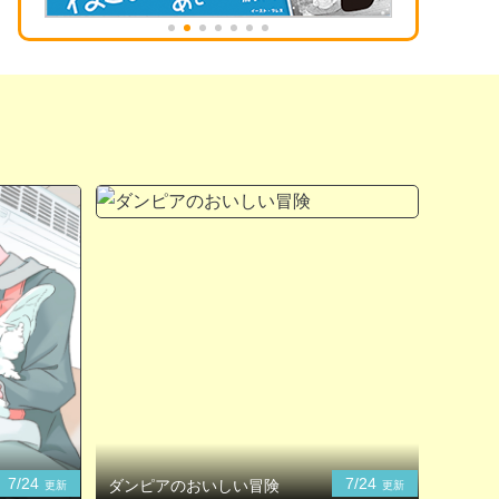
7/24
7/24
ダンピアのおいしい冒険
更新
更新