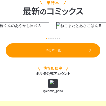
単行本
最新
コミックス
の
単行本一覧
情報配信中
ポルタ公式アカウント
@comic_porta