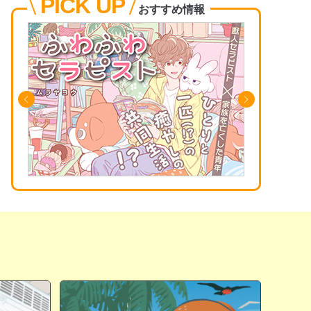
PICK UP
おすすめ情報