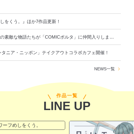
しをくう。』ほか7作品更新！
の素敵な物語たちが「COMICポルタ」に仲間入りしま
ンタニア・ニッポン」テイクアウトコラボカフェ開催！
NEWS
一覧
作品一覧
LINE UP