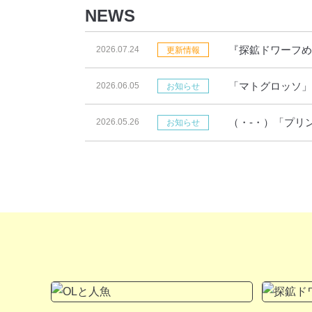
NEWS
『探鉱ドワーフめ
2026.07.24
更新情報
「マトグロッソ」
2026.06.05
お知らせ
す！
（・-・）「プリ
2026.05.26
お知らせ