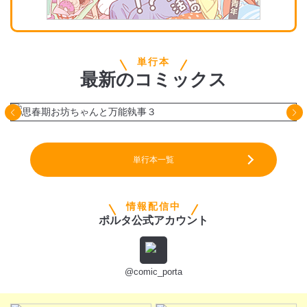
単行本
最新
の
コミックス
単行本一覧
情報配信中
ポルタ公式アカウント
@comic_porta