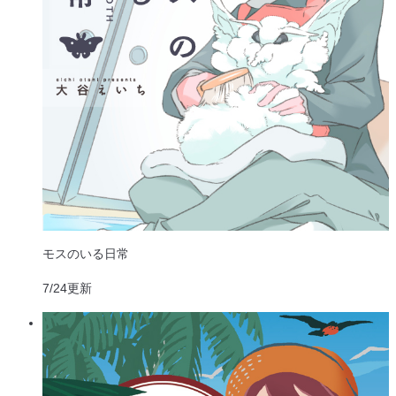
モスのいる日常
7/24
更新