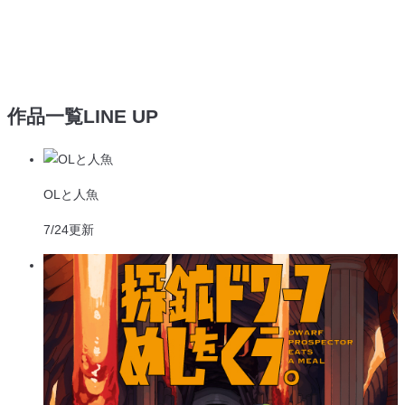
作品一覧
LINE UP
OLと人魚
7/24
更新