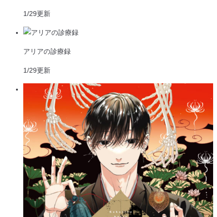
1/29
更新
アリアの診療録
1/29
更新