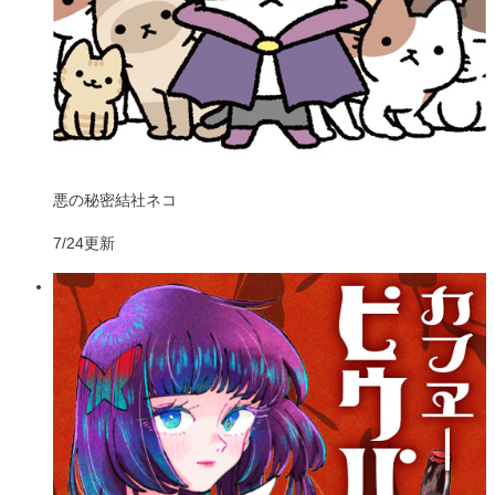
悪の秘密結社ネコ
7/24
更新