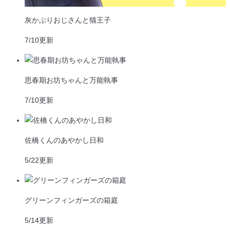
灰かぶりおじさんと猫王子
7/10
更新
思春期お坊ちゃんと万能執事
7/10
更新
佐橋くんのあやかし日和
5/22
更新
グリーンフィンガーズの箱庭
5/14
更新