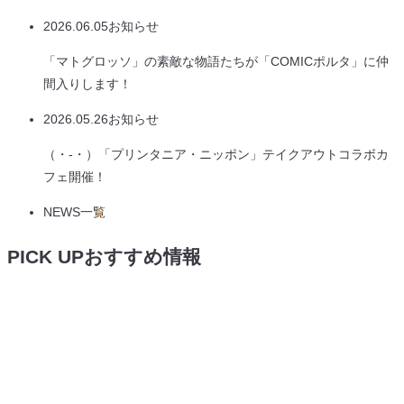
2026.06.05
お知らせ
「マトグロッソ」の素敵な物語たちが「COMICポルタ」に仲
閉じる
間入りします！
2026.05.26
お知らせ
（・-・）「プリンタニア・ニッポン」テイクアウトコラボカ
フェ開催！
NEWS
一覧
PICK UP
おすすめ情報