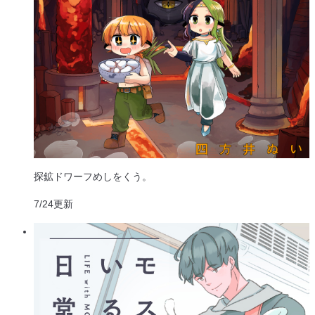
探鉱ドワーフめしをくう。
7/24
更新