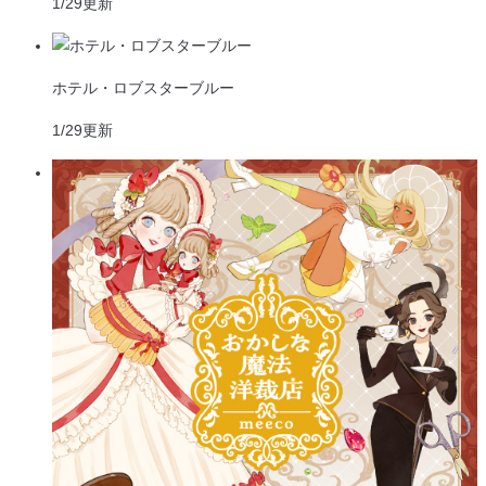
1/29
更新
ホテル・ロブスターブルー
1/29
更新