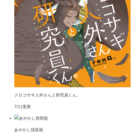
クロコサギ人外さんと研究員くん。
7/11
更新
あやかし怪医処