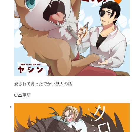
愛されて育ったでかい獣人の話
8/22
更新