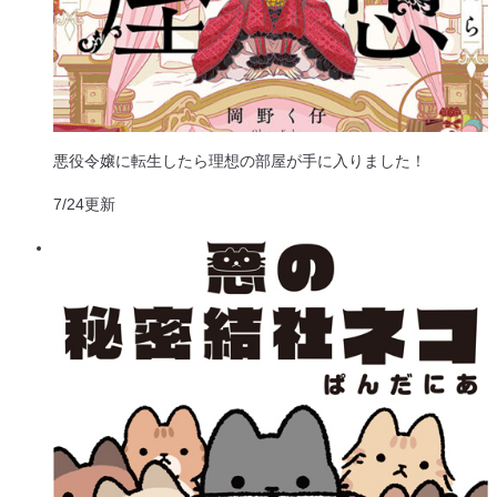
悪役令嬢に転生したら理想の部屋が手に入りました！
7/24
更新