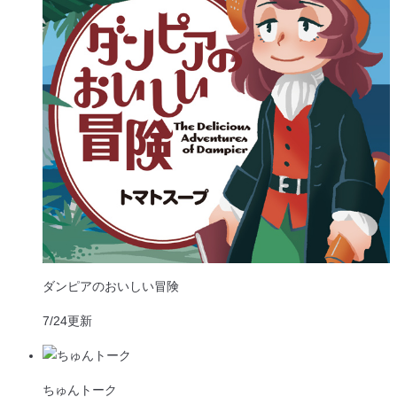
ダンピアのおいしい冒険
7/24
更新
ちゅんトーク