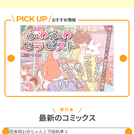
PICK UP
おすすめ情報
単行本
最新
の
コミックス