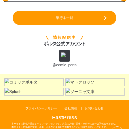
単行本一覧
情報配信中
ポルタ公式アカウント
@comic_porta
プライバシーポリシー
会社情報
お問い合わせ
EastPress
本サイトの掲載作品はすべてフィクションです。実在の人物・団体・事件等には一切関係ありません。
本サイト上に掲載の文章、画像、写真などを無断で複製することは法律で禁じられています。